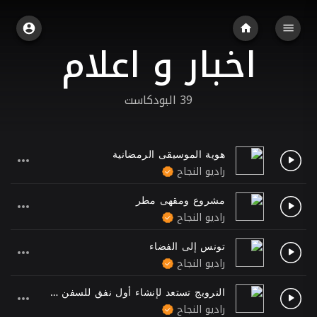
اخبار و اعلام
39 البودكاست
هوية الموسيقى الرمضانية
راديو النجاح
مشروع ومقهى مطر
راديو النجاح
تونس إلى الفضاء
راديو النجاح
النرويج تستعد لإنشاء أول نفق للسفن بالعالم
راديو النجاح