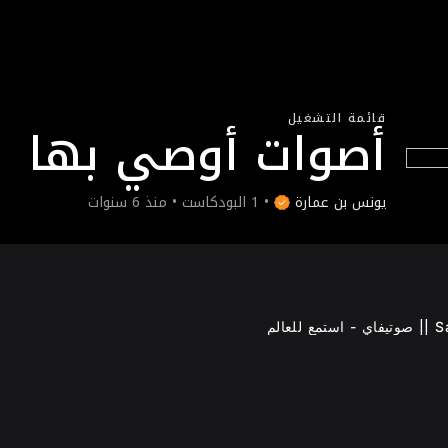
قائمة التشغيل
أصوات أوصي بها
يونس بن عمارة
•
1 البودكاست • منذ 6 سنوات
ع للعالم