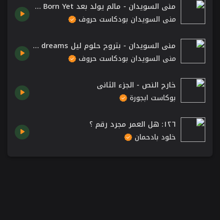
منى السويدان - مالم يولد بعد Mona Al - Swaidan Unless Born Yet
منى السويدان بودكاست حروف
منى السويدان - بتروح حلوم ليل will go as night dreams.
منى السويدان بودكاست حروف
خارج النص - الجزء الثاني
بوكاست ابجورة
١٢٦: هل العمر مجرد رقم ؟
خلود بادحمان