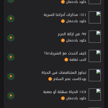
خلود بادحمان
١٤١: مذكرات أحزاننا السرية
خلود بادحمان
٩٧: فن ازالة الحرج
خلود بادحمان
كيف أتحدث مع الشريك/ة؟
الحب ثقافة
تجاوز المتناقضات في الحياة
بودكاست عصر السلام
١٤٨: الحياة سهلة أو صعبة
خلود بادحمان