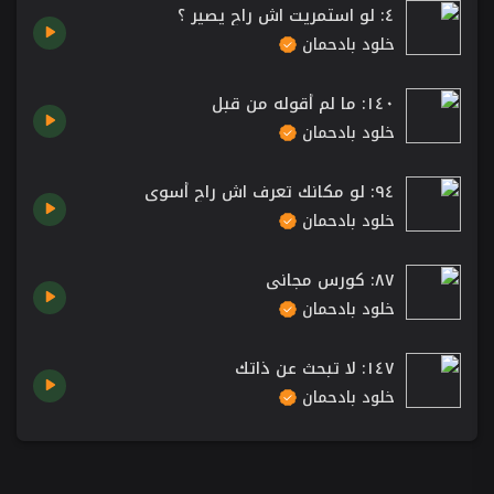
٤: لو استمريت اش راح يصير ؟
خلود بادحمان
١٤٠: ما لم أقوله من قبل
خلود بادحمان
٩٤: لو مكانك تعرف اش راح أسوي
خلود بادحمان
٨٧: كورس مجاني
خلود بادحمان
١٤٧: لا تبحث عن ذاتك
خلود بادحمان