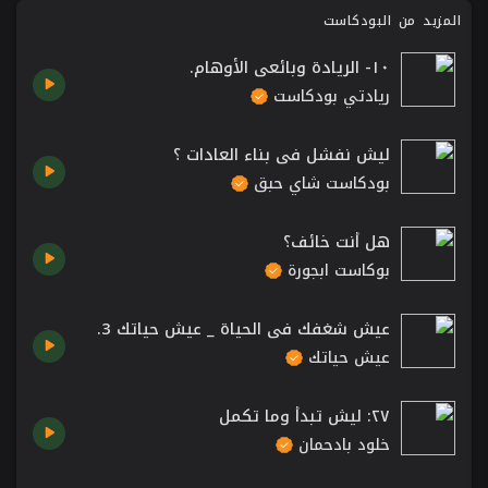
المزيد من البودكاست
١٠- الريادة وبائعي الأوهام.
ريادتي بودكاست
ليش نفشل في بناء العادات ؟
بودكاست شاي حبق
هل أنت خائف؟
بوكاست ابجورة
عيش شغفك في الحياة _ عيش حياتك 3.
عيش حياتك
٢٧: ليش تبدأ وما تكمل
خلود بادحمان