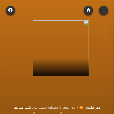
خير جليس
•
تم النشر
3 سنوات مضت
في
كتب صوتية