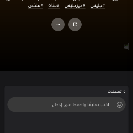
#جليس
#خيرجليس
#قناة
#ملخص
0 تعليقات