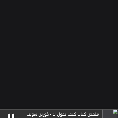
ملخص كتاب كيف تقول لا - كورين سويت