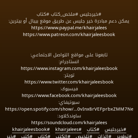
#خيرجليس #ملخص_كتاب #كتاب
يمكن دعم مبادرة خير جليس عن طريق موقع بيبال أو بيترين:
https://www.paypal.me/khairjalees
https://www.patreon.com/khairjaleesbook
تابعونا على مواقع التواصل الاجتماعي:
انستاجرام:
https://www.instagram.com/khairjaleesbook
تويتر:
https://www.twitter.com/khairjaleesbook
فيسبوك:
https://www.facebook.com/khairjaleesbook
سبوتيفاي:
https://open.spotify.com/show/....0vInx8rVEFprbxZMM7Ne
ساوندكلاود:
https://soundcloud.com/khairjalees
#خيرجليس
#كتاب
#khairjalees
#khairjaleesbook
#تطوير
#الذات
#تلخيص
#الكتب
#كتاب
#كتب
#خير