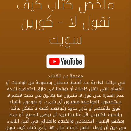
ملخص كتاب كيف
تقول لا - كورين
سويت
مقدمة عن الكتاب:
في حياتنا العادية نجد أنفسنا محملين بمجموعة من الواجبات أو
المهام التي تثقل كاهلنا، أو توقعنا في مآزق اجتماعية نتيجة
عدم القدرة على قول لا. كثيرون منا يعانون في صمت لأنهم لا
يستطيعون المواجهة فيقبلون أي شيء، أو يقومون بأشياء
فوق طاقتهم أو خارج حدود رغباتهم. كلمة لا تشكل عائقا
بالنسبة للكثيرين، لأن غالبيتنا يريد أن يرضي الجميع، أو يبدو
بمظهر الإنسان الاجتماعي والخدوم والمثالي في أعين الناس،
في حين أن إرضاء الناس غاية لا تنال. هنا يأتي كتاب كيف تقول