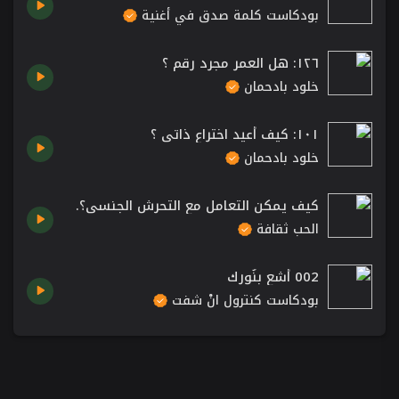
بودكاست كلمة صدق في أغنية
١٢٦: هل العمر مجرد رقم ؟
خلود بادحمان
١٠١: كيف أعيد اختراع ذاتي ؟
خلود بادحمان
كيف يمكن التعامل مع التحرش الجنسي؟.
الحب ثقافة
002 أشع بنُورك
بودكاست كنترول انْ شفت