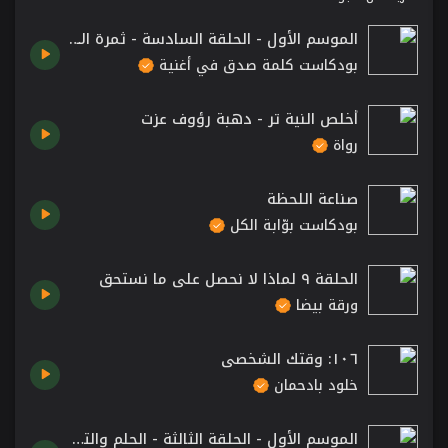
الموسم الأول - الحلقة السادسة - ثمرة الاصرار
بودكاست كلمة صدق في أغنية
أخلص النية تر - دهبة رؤوف عزت
رواة
صناعة اللحظة
بودكاست بوّابة الكل
الحلقة ٩ لماذا لا نحصل على ما نستحق
ورقة بيضا
١٠٦: وقتك الشخصي
خلود بادحمان
الموسم الأول - الحلقة الثالثة - الحلم والتمني.