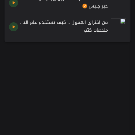
خير جليس
فن اختراق العقول .. كيف تستخدم علم النفس في اقناع الاخرين بما تريد
ملخصات كتب