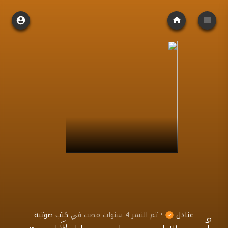
عنادل
•
تم النشر
4 سنوات مضت
في
كتب صوتية