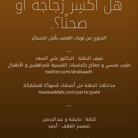
هل اكسِر زجاجةً أو
صحنًا؟.
الخروج من نوبات الغضب بأقل الخسائر
---
ضيف الحلقة : الدكتور علي السعد
طبيب نفسي و معالج بالجلسات النفسية للمراهقين و الأطفال
twitter.com/dralsaad1
مداخلات الحلقة من أصدقاء مُسودّة للمشاركة:
muswaddah.com/participate
---
كتابة : عايشة و عبدالرحمن
تصميم الغلاف : أحمد