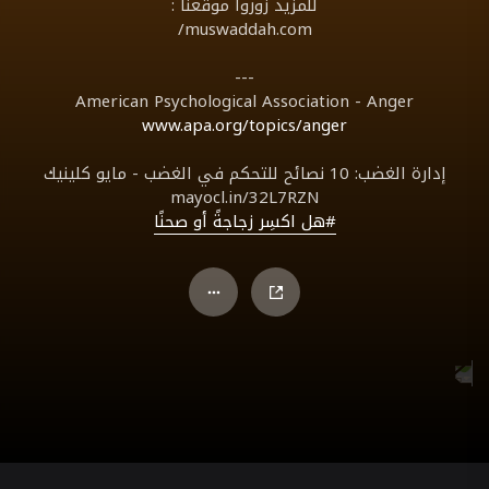
للمزيد زوروا موقعنا :
muswaddah.com/
---
American Psychological Association - Anger
www.apa.org/topics/anger
إدارة الغضب: 10 نصائح للتحكم في الغضب - مايو كلينيك
mayocl.in/32L7RZN
#هل اكسِر زجاجةً أو صحنًا