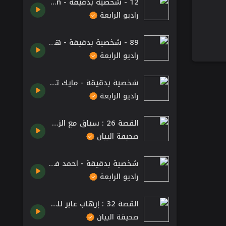
12 - شخصية بدقيقة - Thomas Edisson
راديو الرابعة
89 - شخصية بدقيقة - هايدن
راديو الرابعة
شخصية بدقيقة - مايك تايسون
راديو الرابعة
القصة 26 : سباق مع الزمن.. والمستشارين
صحيفة البيان
شخصية بدقيقة - احمد فؤاد نجم
راديو الرابعة
القصة 32 : إرهاب عابر للحدود
صحيفة البيان