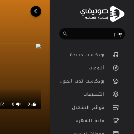
بودكاست جديدة
ألبومات
بودكاست تحت الضوء
التصنيفات
0
0
0
قوائم التشغيل
قاعة الشهرة
محطات اذاعية