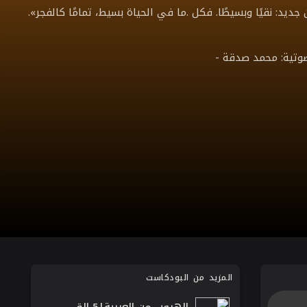
يد: نقيًا وبسيطًا. فكل .ما في الحياة بسيط، تمامًا كالفجر».
صوتية: محمد صدقة -
المزيد من البودكاست