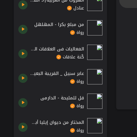
الهروب من العربية|5 القرآن حافظ العربية
عنادل
من مبلغ بكرا - المهلهل
رواة
الفعاليات في العلاقات العامة - اهمية المشاركة في الفعاليات
كُنة علاقات
عابر سبيل _ القريبة البعيدة
رواة
قل للمليحة - الدارمي
رواة
المختار من ديوان إيليا أبو ماضي- عارف حجاوي
رواة