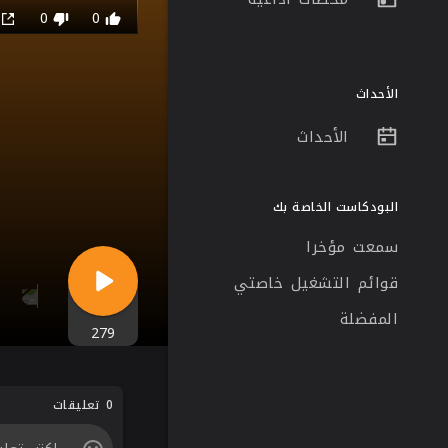
0
0
0
الأحداث
الأحداث
البودكاست الخاصة بك
سمعت مؤخرا
قوائم التشغيل خاصتي
المفضلة
279
0 تعليقات