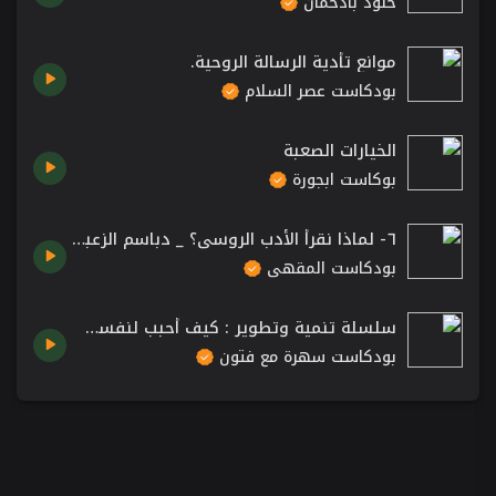
خلود بادحمان
موانع تأدية الرسالة الروحية.
بودكاست عصر السلام
الخيارات الصعبة
بوكاست ابجورة
٦- لماذا نقرأ الأدب الروسي؟ _ دباسم الزعبي.
بودكاست المقهى
سلسلة تنمية وتطوير : كيف أحبب لنفسي القراءة ؟
بودكاست سهرة مع فتون