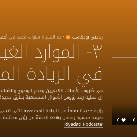
ريادتي بودكاست
•
تم النشر
6 سنوات مضت
في
أعما
٣- الموارد الغ
في الريادة الم
في ظروف الأزمات، اللاتعيين وعدم الوضوح والضبابي
إن عملية ربط رؤوس الأموال المجتمعية بطرق جدي
رؤية جديدة تماماً عن الريادة المجتمعية التي تتبن
ضيفنا محمود رمضان بهذه الحلقة عن رؤى مختلفة عن 
0
#Riyadati Podcast