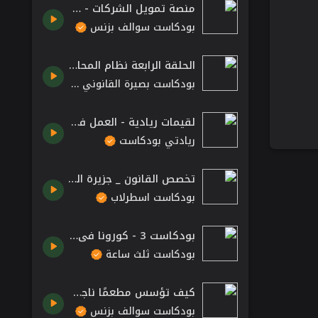
منصة تمويل الشركات - صكوك | بودكاست سوالف بزنس
بودكاست سوالف بزنس
الحلقة الرابعة نظام المحاكم التجارية الجديد
بودكاست بصيرة القانوني
لقيمات ريادية - العمل في الشركات الناشئة.
ريادتي بودكاست
تخصص القانون _ جزيرة التنوع
بودكاست اسطرلاب
بودكاست 3 - كورونا في حياتك
بودكاست ثلث ساعة
كيف تؤسس مطعمًا ناجحًا - عيسى بهبهاني | بودكاست سوالف بزنس
بودكاست سوالف بزنس