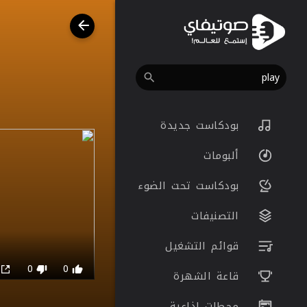
بودكاست جديدة
ألبومات
بودكاست تحت الضوء
التصنيفات
قوائم التشغيل
0
0
0
قاعة الشهرة
محطات اذاعية