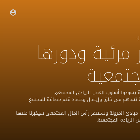
ل
ير مرئية ودورها
جتمعية
ة يسودوا أسلوب العمل الريادي المجتمعي
دة تساهم في خلق وإيصال وحصاد قيم مضافة للمجتمع
ى مبادئ المرونة وتستثمر رأس المال المجتمعي سيخبرنا عليها
الريادة المجتمعية.