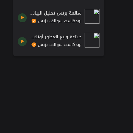
سالفة بزنس تحليل البيانات - كوانت | بودكاست سوالف بزنس
بودكاست سوالف بزنس
صناعة وبيع العطور أونلاين - عطور لافيرن | بودكاست سوالف بزنس
بودكاست سوالف بزنس