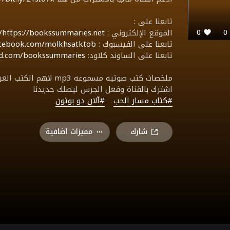
تابعنا على :
الموقع الإلكتروني :
https://bookssummaries.net/
0
تابعنا على الفيسبوك :
acebook.com/molkhsatktob/
تابعنا على الساوند كلاود:
oud.com/bookssummaries
ملخصات كتب صوتيه مسمو
اشترك بالقناة وفعل الجرس ليصلك جديدنا
#كتاب مسار الحب
#آلان دو بوتون
شارك
مميزات اضافية