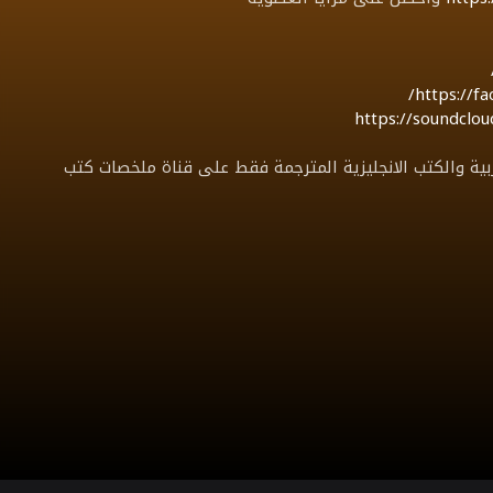
https://f
https://soundcl
عه mp3 لاهم الكتب العربية والكتب الانجليزية المترجمة فقط على قناة ملخصات كتب