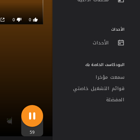
0
0
0
الأحداث
الأحداث
البودكاست الخاصة بك
سمعت مؤخرا
قوائم التشغيل خاصتي
المفضلة
59