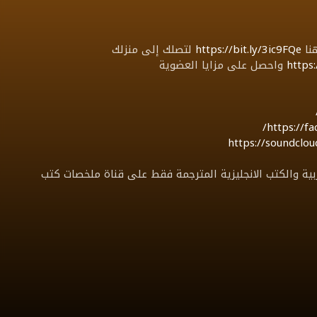
هنا
https://bit.ly/3ic9FQe
لتصلك إلى منزلك
https:
واحصل على مزايا العضوية
https://f
https://soundcl
عه mp3 لاهم الكتب العربية والكتب الانجليزية المترجمة فقط على قناة ملخصات كتب