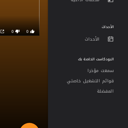
الأحداث
0
0
0
الأحداث
البودكاست الخاصة بك
سمعت مؤخرا
قوائم التشغيل خاصتي
المفضلة