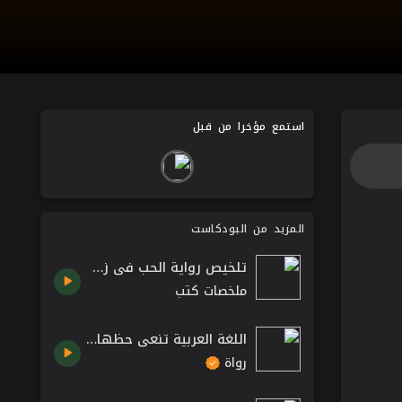
استمع مؤخرا من قبل
المزيد من البودكاست
تلخيص رواية الحب في زمن الكوليرا غابرييل غارسيا ماركيز روايات عالمية
ملخصات كتب
اللغة العربية تنعى حظها - حافظ إبراهيم
رواة