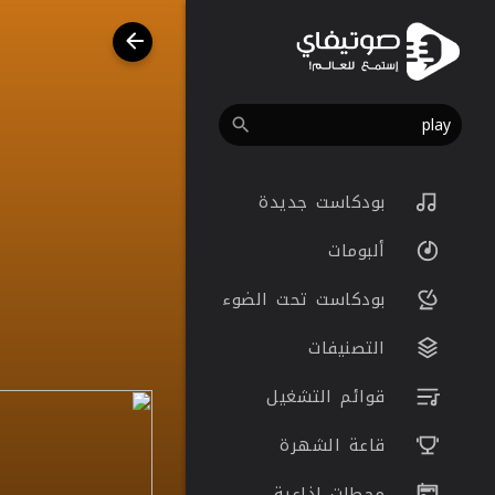
بودكاست جديدة
ألبومات
بودكاست تحت الضوء
التصنيفات
قوائم التشغيل
قاعة الشهرة
محطات اذاعية