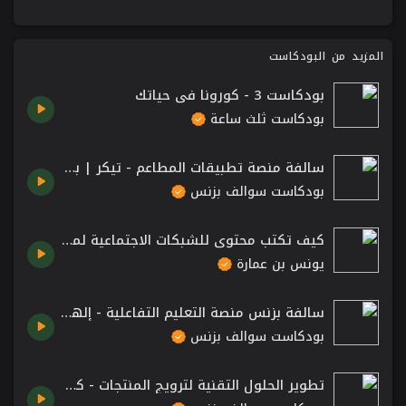
المزيد من البودكاست
بودكاست 3 - كورونا في حياتك
بودكاست ثلث ساعة
سالفة منصة تطبيقات المطاعم - تيكر | بودكاست سوالف بزنس
بودكاست سوالف بزنس
كيف تكتب محتوى للشبكات الاجتماعية لمطعمٍ من المطاعم؟
يونس بن عمارة
سالفة بزنس منصة التعليم التفاعلية - إلهام | بودكاست سوالف بزنس
بودكاست سوالف بزنس
تطوير الحلول التقنية لترويج المنتجات - كوانتم | بودكاست سوالف بزنس