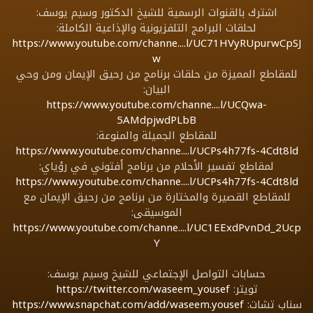
اشترك بالقنوات الرسمية للشيخ الدكتور وسيم يوسف:
لحلقات البرامج التلفزيونية والإذاعية الكاملة:
https://www.youtube.com/channe....l/UC71HVyRUpurwCpSJ
w
للمقاطع المميزة من حلقات برنامج من رحيق الإيمان ومن وحي
البيان:
https://www.youtube.com/channe....l/UCQwa-
5AMdpjwdPLbB
للمقاطع الجميلة والمنوعة:
https://www.youtube.com/channe....l/UCPs4h77fs-4Cdt8ld
لمقاطع تفسير الأحلام من برنامج أفتوني في رؤياي:
https://www.youtube.com/channe....l/UCPs4h77fs-4Cdt8ld
للمقاطع القصيرة والمختارة من برنامج من رحيق الإيمان مع
الموسيقى:
https://www.youtube.com/channe....l/UC1EExdPvnDd_2Ucp
Y
حسابات التواصل الإجتماعي للشيخ وسيم يوسف:
تويتر:
https://twitter.com/waseem_yousef
سناب تشات:
https://www.snapchat.com/add/waseem.yousef