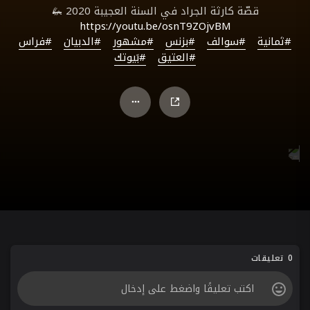
قصّة كارثة الجراد في السنة العجيبة 2020 🦗
https://youtu.be/osnT9ZOjvBM
#ثمانية
#سوالف
#بزنس
#مشهور
#الدبيان
#فراس
#العتيق
#بَيوتك
0 تعليقات