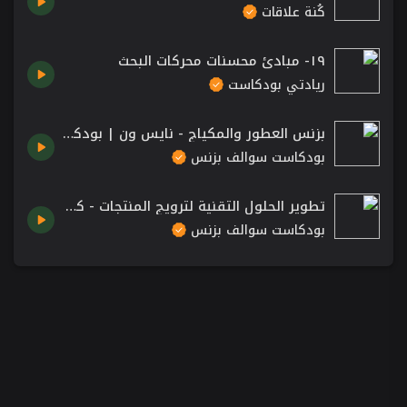
كُنة علاقات
١٩- مبادئ محسنات محركات البحث
ريادتي بودكاست
بزنس العطور والمكياج - نايس ون | بودكاست سوالف بزنس
بودكاست سوالف بزنس
تطوير الحلول التقنية لترويج المنتجات - كوانتم | بودكاست سوالف بزنس
بودكاست سوالف بزنس