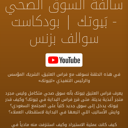
سالفة السوق الصحي
- بَيوتك | بودكاست
سوالف بزنس
في هذه الحلقة نسولف مع فراس العتيق، الشريك المؤسس
والرئيس التنفيذي «لبَيوتك»
يعرف فراس العتيق بَيوتك بأنه سوق صحي متكامل وليس مجرد
متجر أغذية بديلة. متى قرر فراس البداية في بَيوتك؟ وكيف قدر
بَيوتك يدخل إلى سوق جديد كلياً على المجتمع السعودي؟
وايش الأساليب اللي اتبعها في البداية لاستقطاب العملاء؟
كيف كانت عملية الاستيراد وكيف استنزفت منه مادياً في