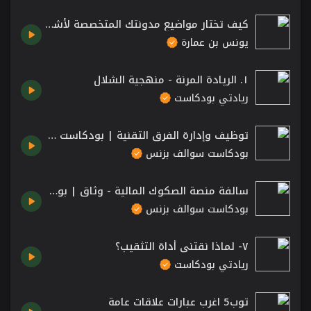
كيف تختار مواضيع مدونتك المتخصصة لأشهر مُقبلة دون تعبٍ ولا نصب؟
يونس بن عمارة
١. الريادة المرنة - منهجية الشلال
ريادتي بودكاست
توظيف وإدارة الفرق التقنية | بودكاست سوالف بزنس
بودكاست سوالف بزنس
سالفة منصة الصكوك المالية - وثاق | بودكاست سوالف بزنس
بودكاست سوالف بزنس
٧- لماذا نقتني أداة التثقيب؟
ريادتي بودكاست
توب5 اغرب عبارات علاقات عامة