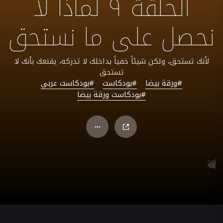
الحلقة ٩ لماذا لا
نحصل على ما نستحق
لأنك تستحق، ولكن شيئاً خفياً بداخلك لا تدركه، يقنعك بأنك لا
تستحق
#ورقة بيضا
#بودكاست
#بودكاست عربي
#بودكاست ورقة بيضا