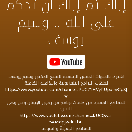
إياك تم إياك ان تحكم
على الله .. وسيم
يوسف
اشترك بالقنوات الخمس الرسمية للشيخ الدكتور وسيم يوسف:
لحلقات البرامج التلفزيونية والإذاعية الكاملة:
https://www.youtube.com/channe....l/UC71HVyRUpurwCpSJ
w
للمقاطع المميزة من حلقات برنامج من رحيق الإيمان ومن وحي
البيان:
https://www.youtube.com/channe....l/UCQwa-
5AMdpjwdPLbB
للمقاطع الجميلة والمنوعة: