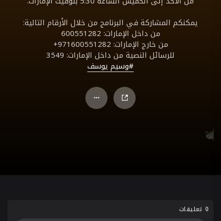
من الأحد إلى الخميس الساعة 5:30 بتوقيت الإمارات.
يمكنكم المشاركة في البرنامج من خلال الأرقام التالية:
من داخل الإمارات: 600551282
من خارج الإمارات: 971600551282+
للرسائل النصية من داخل الإمارات: 3549
#وسيم يوسف
0 تعليقات