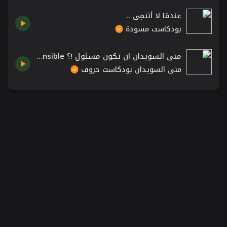
عندمَا لا أنتمِي ..
بودكاست مسودة
منى السويدان ان تكون مسئول !؟ Mona Alsuwaidan - when you responsible.
منى السويدان بودكاست حروف