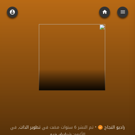
راديو النجاح
•
تم النشر
6 سنوات مضت
في
تطوير الذات
, في
الألبوم:
شبابيك رنيم