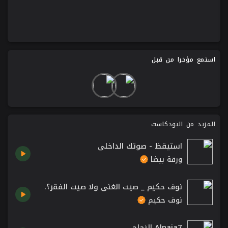
استمع مؤخرا من قبل
المزيد من البودكاست
استيقظ - صوتك الداخلي
ورقة بيضا
نوف حكيم _ صيت الغنى ولا صيت الفقر؟.
نوف حكيم
Alnaja7 النجاح