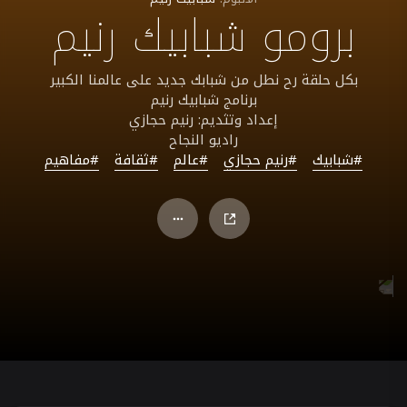
برومو شبابيك رنيم
بكل حلقة رح نطل من شبابك جديد على عالمنا الكبير
برنامج شبابيك رنيم
إعداد وتثديم: رنيم حجازي
راديو النجاح
#شبابيك
#رنيم حجازي
#عالم
#ثقافة
#مفاهيم