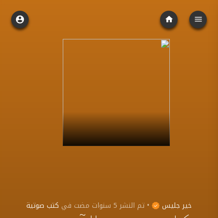
خير جليس
•
تم النشر
5 سنوات مضت
في
كتب صوتية