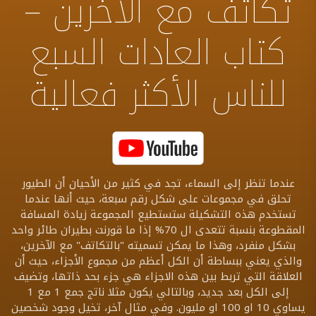
تكاتف مع الآخرين –
كتاب العادات السبع
للناس الأكثر فعالية
عندما تنظر إلى السماء، تجد في كثير من الأحيان أن الطيور
تحلق في مجموعات على شكل رقم سبعة، حيث أنها عندما
تستخدم هذه التشكيلة ستستطيع المجموعة زيادة المسافة
المقطوعة بنسبة تتعدى ال 70% إذا ما قورنت بطيران طائر واحد
بشكل منفرد، وهذا ما يمكن تسميته "بالتكاتف" مع الآخرين،
والذي يعني ببساطة أن الكل أعظم من مجموع الأجزاء، حيث أن
العلاقة التي تربط بين هذه الاجزاء هي جزء بحد ذاتها، وتضيف
إلى الكل بعد جديد، وبالتالي يكون مثلا ناتج جمع 1 مع 1
يساوي 10 او 100 او مليون. وفي مثال آخر، تخيل وجود شخصين