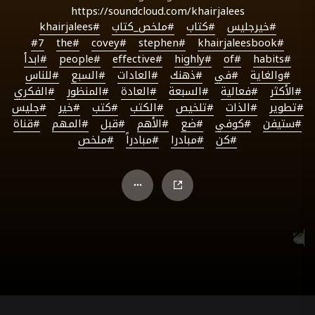
https://soundcloud.com/khairjalees
#خيرجليس
#كتاب
#ملخص_كتاب
#khairjalees
#7
#the
#covey
#stephen
#khairjaleesbook
#habits
#of
#highly
#effective
#people
#ابدأ
#والغاية
#في
#ذهنك
#العادات
#السبع
#للناس
#الأكثر
#فعالية
#السبعة
#العادة
#المنظور
#الفكري
#تطوير
#الذات
#تلخيص
#الكتب
#كتب
#خير
#جليس
#ستيفن
#كوفي
#ضع
#الأهم
#قبل
#المهم
#قناة
#كن
#مبادرا
#مبادراً
#ملخص