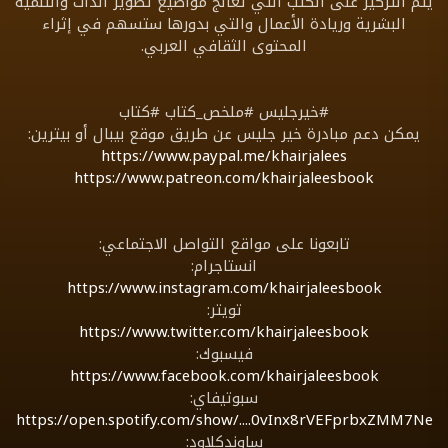
يتم التركيز على الكتب التي تعالج مواضيع تطوير الذات والتنمية
البشرية وريادة الأعمال والتي بدورها ستسهم في إثراء
المحتوى الثقافي العربي.
#خيرجليس #ملخص_كتاب #كتاب
يمكن دعم مبادرة خير جليس عن طريق موقع بيبال أو بيترين:
https://www.paypal.me/khairjalees
https://www.patreon.com/khairjaleesbook
تابعونا على مواقع التواصل الاجتماعي:
انستاجرام:
https://www.instagram.com/khairjaleesbook
تويتر:
https://www.twitter.com/khairjaleesbook
فيسبوك:
https://www.facebook.com/khairjaleesbook
سبوتيفاي:
https://open.spotify.com/show/....0vInx8rVEFprbxZMM7Ne
ساوندكلاود: