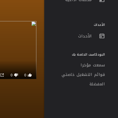
الأحداث
الأحداث
البودكاست الخاصة بك
سمعت مؤخرا
قوائم التشغيل خاصتي
0
0
0
المفضلة