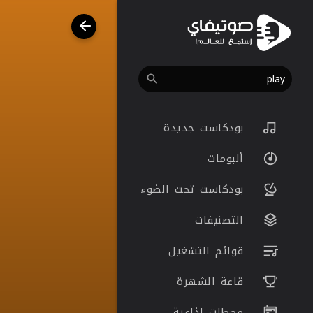
بودكاست جديدة
ألبومات
بودكاست تحت الضوء
التصنيفات
قوائم التشغيل
قاعة الشهرة
محطات اذاعية