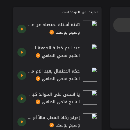
المزيد من البودكاست
ثلاثة أسئلة لمتصلة عن عقيقة الطفل .. عقوبة ذنوب ماقبل التوبة .. واحتلام الرجل! الشيخ وسيم يوسف
وسيم يوسف
عيد الام خطبة الجمعة للشيخ فتحي صافي رحمه الله
الشيخ فتحي الصافي
حكم الاحتفال بعيد الام موعظة الشيخ فتحي صافي رحمه الله
الشيخ فتحي الصافي
يا اسفي على الموالد كيف اصبحت موعظة الشيخ فتحي صافي رحمه الله
الشيخ فتحي الصافي
إخراج زكاة الفطر، مالاً أم قوتاً؟ || وقفات مع وسيم يوسف
وسيم يوسف