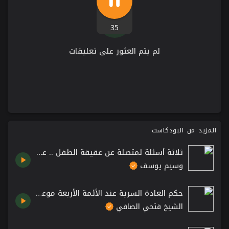
35
لم يتم العثور على تعليقات
المزيد من البودكاست
ثلاثة أسئلة لمتصلة عن عقيقة الطفل .. عقوبة ذنوب ماقبل التوبة .. واحتلام الرجل! الشيخ وسيم يوسف
وسيم يوسف
حكم العادة السرية عند الأئمة الأربعة موعظة الشيخ فتحي صافي رحمه الله
الشيخ فتحي الصافي