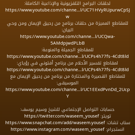
لحلقات البرامج التلفزيونية والإذاعية الكاملة:
https://www.youtube.com/channe....l/UC71HVyRUpurwCpSJ
w
للمقاطع المميزة من حلقات برنامج من رحيق الإيمان ومن وحي
البيان:
https://www.youtube.com/channe....l/UCQwa-
5AMdpjwdPLbB
للمقاطع الجميلة والمنوعة:
https://www.youtube.com/channe....l/UCPs4h77fs-4Cdt8ld
لمقاطع تفسير الأحلام من برنامج أفتوني في رؤياي:
https://www.youtube.com/channe....l/UCPs4h77fs-4Cdt8ld
للمقاطع القصيرة والمختارة من برنامج من رحيق الإيمان مع
الموسيقى:
https://www.youtube.com/channe....l/UC1EExdPvnDd_2Ucp
Y
حسابات التواصل الإجتماعي للشيخ وسيم يوسف:
تويتر:
https://twitter.com/waseem_yousef
سناب تشات:
https://www.snapchat.com/add/waseem.yousef
انستجرام:
https://www.instagram.com/waseem_yousef