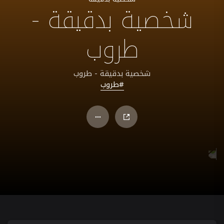
شخصية بدقيقة -
طروب
شخصية بدقيقة - طروب
#طروب