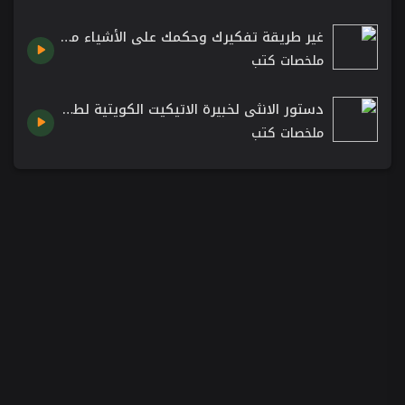
غير طريقة تفكيرك وحكمك على الأشياء مع كتاب نظرية الفستق - كتب تطوير الذات وبناء الشخصية
ملخصات كتب
دستور الانثى لخبيرة الاتيكيت الكويتية لطيفة سعيد اللوغاني
ملخصات كتب