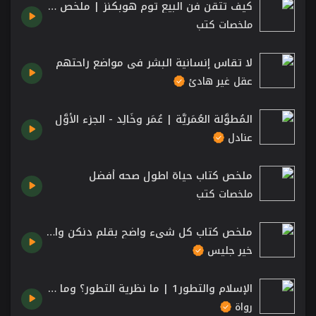
كيف تتقن فن البيع توم هوبكنز | ملخص كتاب المبيعات الاشهر في مجال البيع والتسويق
ملخصات كتب
لا تقاس إنسانية البشر في مواضع راحتهم
عقل غير هادئ
المُطوَّلة العُمَريَّة | عُمَر وخَالِد - الجزء الأوَّل
عنادل
ملخص كتاب حياة اطول صحه أفضل
ملخصات كتب
ملخص كتاب كل شيء واضح بقلم دنكن واتس :: Everything Is Obvious by Duncan Watts
خير جليس
الإسلام والتطور1 | ما نظرية التطور؟ وما سبب أهميتها؟
رواة