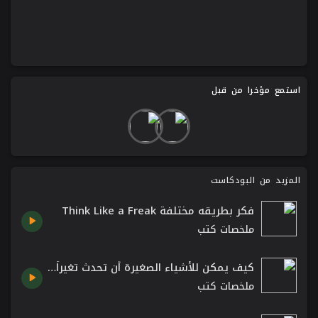
استمع مؤخرا من قبل
المزيد من البودكاست
فكر بطريقه مختلفة Think Like a Freak
ملخصات كتب
كيف يمكن للأشياء الصغيرة أن تحدث تغيراً كبيراً | كتاب نقطة التحول The Tipping Point مالكوم غلادويل
ملخصات كتب