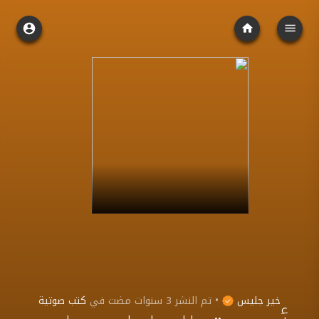
خير جليس
•
تم النشر
3 سنوات مضت
في
كتب صوتية