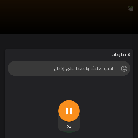
0 تعليقات
24