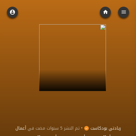
ريادتي بودكاست
•
تم النشر
5 سنوات مضت
في
أعمال