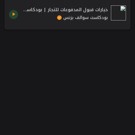
خيارات قبول المدفوعات للتجار | بودكاست سوالف بزنس
بودكاست سوالف بزنس