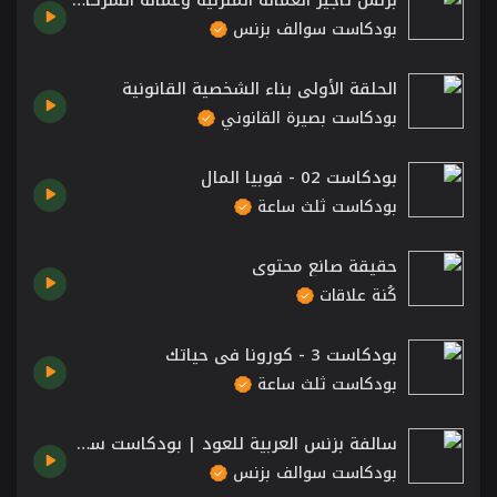
بزنس تأجير العمالة المنزلية وعمالة الشركات – مهارة | بودكاست سوالف بزنس
بودكاست سوالف بزنس
الحلقة الأولى بناء الشخصية القانونية
بودكاست بصيرة القانوني
بودكاست 02 - فوبيا المال
بودكاست ثلث ساعة
حقيقة صانع محتوى
كُنة علاقات
بودكاست 3 - كورونا في حياتك
بودكاست ثلث ساعة
سالفة بزنس العربية للعود | بودكاست سوالف بزنس
بودكاست سوالف بزنس