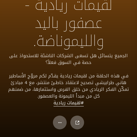
لقيمات ريادية -
عصفور باليد
والليموناضة.
الجميع يتسائل هل تسعى الشركات الناشئة للاستحواذ على
حصة في السوق فعلاً؟
في هذه الحلقة من لقيمات ريادية يقدّم لكم مروّج الأساطير
هاني طرابيشي تصحيح لاعتقاد خاطئ منتشر، مع 4 مبادئ
تمكّن الفكر الريادي من خلق الفرص واستثمارها، من ضمنهم
كل من مبدأ الليمونة والعصفور.
#لقيمات ريادية