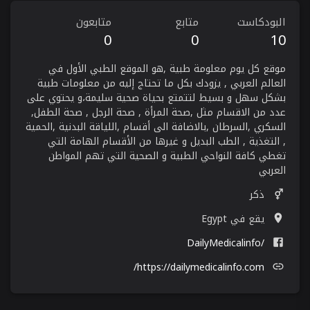
البودكاست
متابع
متابعون
0
0
10
موقع كل يوم معلومة طبية ,هو الموقع الطبي الأول في
العالم العربي , يزودك بكل ما تحتاج إليه من معلومات طبية
بشكل سهل و بسيط لتتمتع بحياة صحية سليمة،و يحتوي على
عدد من الاقسام مثل ,صحة المرأة , صحة الرجل , صحة الطفل,
السكري ,السرطان ,بالاضافة الى أقسام ,اللياقة البدنية ,الحمية
, التغذية , الطب البديل و غيرها من الأقسام الهامة التي
تغطي كافة النواحي الطبية و الصحية التي تهم المواطن
العربي
ذكر
يقع في Egypt
/DailyMedicalinfo
https://dailymedicalinfo.com/