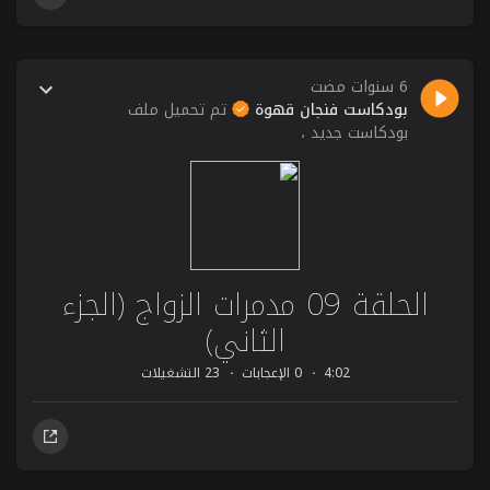
6 سنوات مضت
بودكاست فنجان قهوة
تم تحميل ملف
بودكاست جديد ،
الحلقة 09 مدمرات الزواج (الجزء
الثاني)
4:02
0 الإعجابات
23 التشغيلات