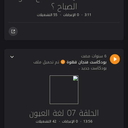
الصباح ؟
3:11
0 الإعجابات
55 التشغيلات
6 سنوات مضت
بودكاست فنجان قهوة
تم تحميل ملف
بودكاست جديد ،
الحلقة 07 لغة العيون
13:56
0 الإعجابات
42 التشغيلات