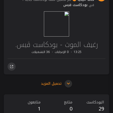
في
بودكاست قبس
رغيف الموت - بودكاست قبس.
13:25
0 الإعجابات
36 التشغيلات
تحميل المزيد
البودكاست
متابع
متابعون
1
0
29