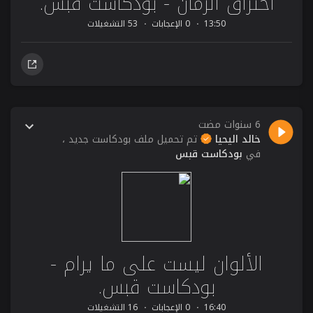
اختراق الزمان - بودكاست قبس.
13:50
0 الإعجابات
53 التشغيلات
6 سنوات مضت
خالد اليحيا
تم تحميل ملف بودكاست جديد ،
في
بودكاست قبس
الألوان ليست على ما يرام -
بودكاست قبس.
16:40
0 الإعجابات
16 التشغيلات