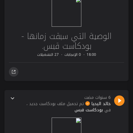
الوصية التي سبقت زمانها -
بودكاست قبس.
18:00
0 الإعجابات
27 التشغيلات
6 سنوات مضت
خالد اليحيا
تم تحميل ملف بودكاست جديد ،
في
بودكاست قبس