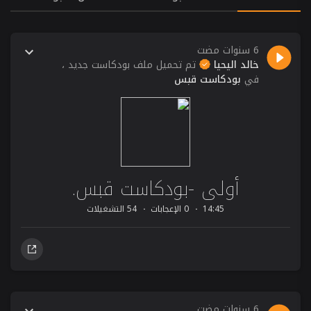
6 سنوات مضت
خالد اليحيا
تم تحميل ملف بودكاست جديد ،
في
بودكاست قبس
أولى -بودكاست قبس.
14:45
0 الإعجابات
54 التشغيلات
6 سنوات مضت