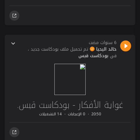
6 سنوات مضت
خالد اليحيا
تم تحميل ملف بودكاست جديد ،
في
بودكاست قبس
غواية الأفكار - بودكاست قبس.
20:50
0 الإعجابات
14 التشغيلات