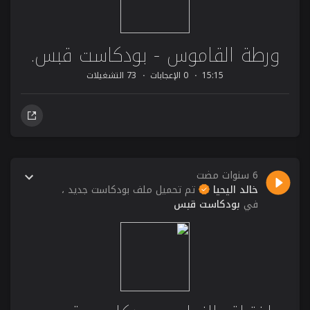
ورطة القاموس - بودكاست قبس.
15:15
0 الإعجابات
73 التشغيلات
6 سنوات مضت
خالد اليحيا
تم تحميل ملف بودكاست جديد ،
في
بودكاست قبس