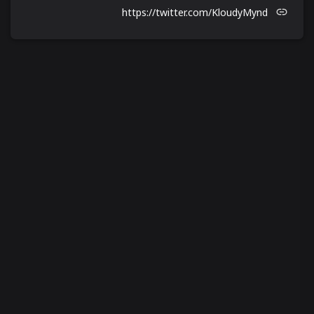
https://twitter.com/KloudyMynd