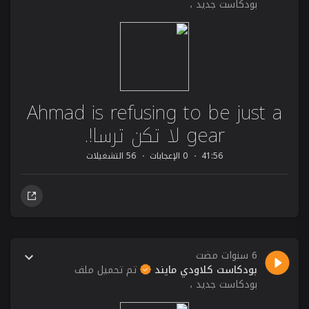
بودكاست جديد ،
Ahmad is refusing to be just a
gear لا تكن ترسا!.
41:56
0 الإعجابات
56 التشغيلات
6 سنوات مضت
بودكاست كلاودي مايند
تم تحميل ملف
بودكاست جديد ،