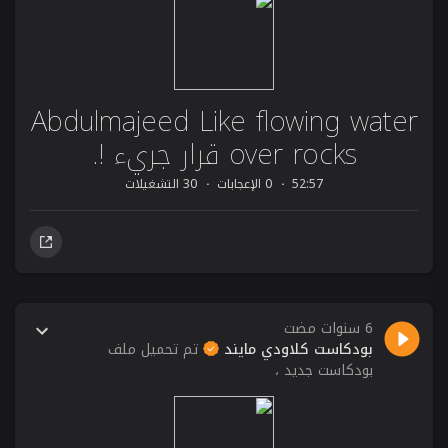
Abdulmajeed Like flowing water
over rocks قرار جريء !.
52:57
0 الإعجابات
30 التشغيلات
6 سنوات مضت
بودكاست كلاودي مايند
تم تحميل ملف
بودكاست جديد ،