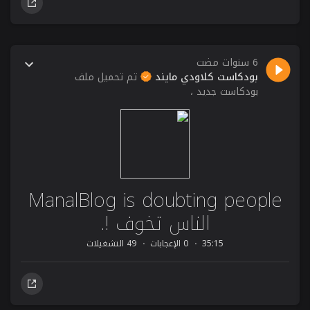
6 سنوات مضت
بودكاست كلاودي مايند
تم تحميل ملف
بودكاست جديد ،
ManalBlog is doubting people
الناس تخوف !.
35:15
0 الإعجابات
49 التشغيلات