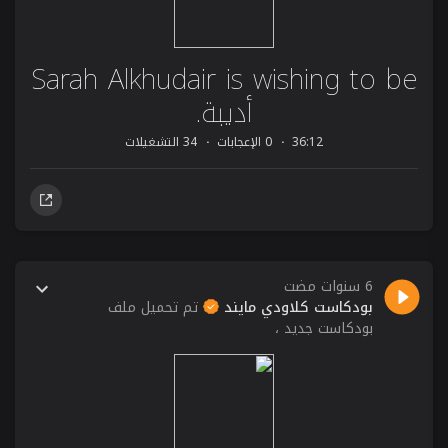
Sarah Alkhudair is wishing to be
أديبة.
36:12
0 الإعجابات
34 التشغيلات
6 سنوات مضت
بودكاست كلاودي مايند
تم تحميل ملف
بودكاست جديد ،