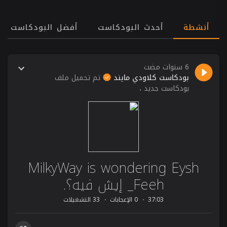
أنشطة
أحدث البودكاست
أفضل البودكاست
6 سنوات مضت
بودكاست كلاودي مايند
تم تحميل ملف
بودكاست جديد ،
MilkyWay is wondering Eysh
Feeh_ إيش فيه؟.
37:03
0 الإعجابات
33 التشغيلات