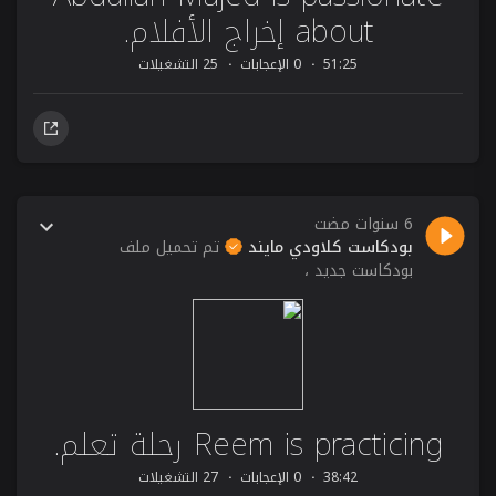
about إخراج الأفلام.
51:25
0 الإعجابات
25 التشغيلات
6 سنوات مضت
بودكاست كلاودي مايند
تم تحميل ملف
بودكاست جديد ،
Reem is practicing رحلة تعلم.
38:42
0 الإعجابات
27 التشغيلات