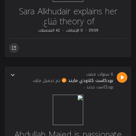
Sara Alkhudair explains her
theory of قناع.
39:09
0 الإعجابات
42 التشغيلات
6 سنوات مضت
بودكاست كلاودي مايند
تم تحميل ملف
بودكاست جديد ،
Abdullah Majed is passionate