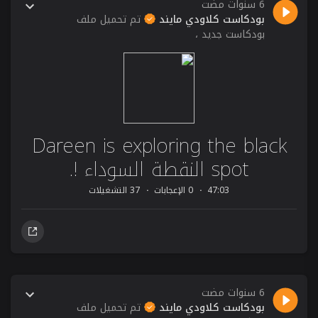
6 سنوات مضت
بودكاست كلاودي مايند
تم تحميل ملف
بودكاست جديد ،
Dareen is exploring the black
spot النقطة السوداء !.
47:03
0 الإعجابات
37 التشغيلات
6 سنوات مضت
بودكاست كلاودي مايند
تم تحميل ملف