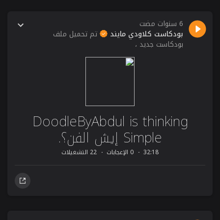
6 سنوات مضت
بودكاست كلاودي مايند
تم تحميل ملف
بودكاست جديد ،
DoodleByAbdul is thinking
Simple إيش الفن؟.
32:18
0 الإعجابات
22 التشغيلات