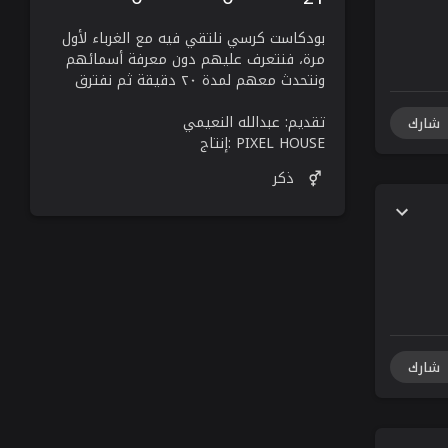
بودكاست كرسي نلتقي فيه مع الغرباء لأول
مرة، فنتعرف عليهم دون معرفة أسمائهم
ونتحدث معهم لمدة ٢٠ دقيقة ثم نفترق
تقديم: عبدالله النعيمي
شارك
PIXEL HOUSE :إنتاج
ذكر
شارك