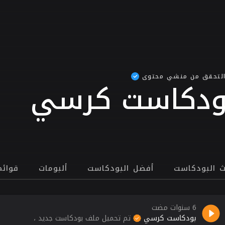
التحقق من منشي محتوى
ودكاست كرسي
ث البودكاست
أفضل البودكاست
ألبومات
قوائم
6 سنوات مضت
بودكاست كرسي
تم تحميل ملف بودكاست جديد ،