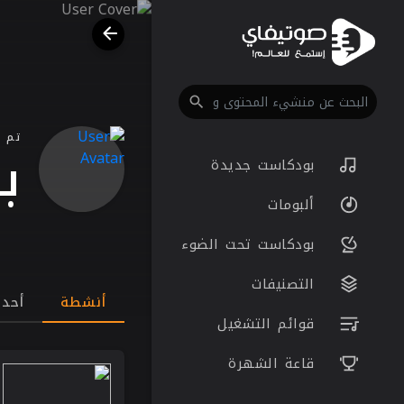
تم 
ب
بودكاست جديدة
ألبومات
بودكاست تحت الضوء
التصنيفات
أنشطة
أحد
قوائم التشغيل
قاعة الشهرة