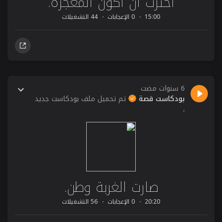
اخترت أن أكون المعجزة.
15:00
0 الإعجابات
44 التشغيلات
6 سنوات مضت
بودكاست قصة
تم تحميل ملف بودكاست جديد
،
صارت الغربة وطن.
20:20
0 الإعجابات
56 التشغيلات