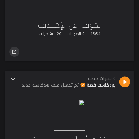
الخوف من لإختلاف.
15:54
0 الإعجابات
20 التشغيلات
6 سنوات مضت
بودكاست قصة
تم تحميل ملف بودكاست جديد
،