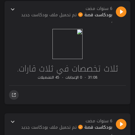
6 سنوات مضت
بودكاست قصة
تم تحميل ملف بودكاست جديد
،
ثلاث تخصصات في ثلاث قارات.
31:08
0 الإعجابات
45 التشغيلات
6 سنوات مضت
بودكاست قصة
تم تحميل ملف بودكاست جديد
،