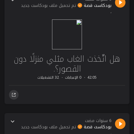
بودكاست قصة
تم تحميل ملف بودكاست جديد
،
هل اتّخذت الغاب مثلي منزلًا دون
القصور؟.
42:05
0 الإعجابات
32 التشغيلات
6 سنوات مضت
بودكاست قصة
تم تحميل ملف بودكاست جديد
،