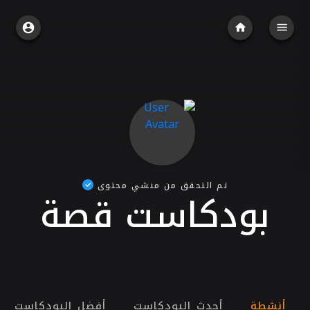
تم التحقق من منشي محتوى
بودكاست قصة
أنشطة
أحدث البودكاست
أفضل البودكاست