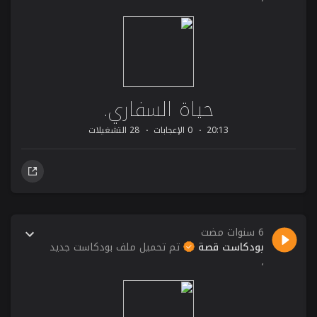
حياة السفاري.
20:13
0 الإعجابات
28 التشغيلات
6 سنوات مضت
بودكاست قصة
تم تحميل ملف بودكاست جديد
،