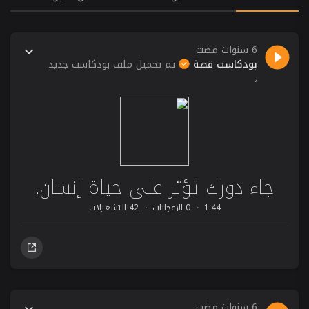
6 سنوات مضت
بودكاست قصة
تم تحميل ملف بودكاست جديد
،
جاء دورك تؤثر على حياة إنسان.
1:44
0 الإعجابات
42 التشغيلات
6 سنوات مضت