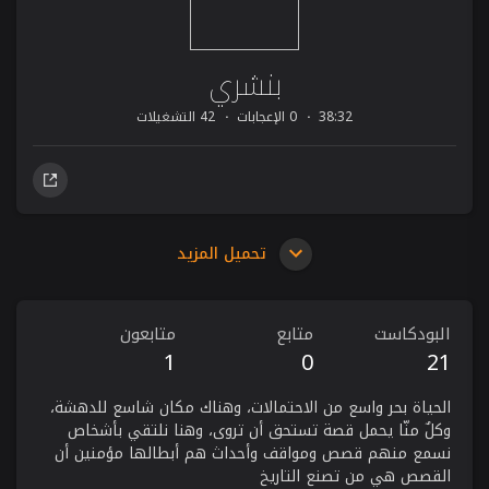
بنشري
38:32
0 الإعجابات
42 التشغيلات
تحميل المزيد
البودكاست
متابع
متابعون
1
0
21
الحياة بحر واسع من الاحتمالات، وهناك مكان شاسع للدهشة،
وكلٌ منّا يحمل قصة تستحق أن تروى، وهنا نلتقي بأشخاص
نسمع منهم قصص ومواقف وأحداث هم أبطالها مؤمنين أن
القصص هي من تصنع التاريخ