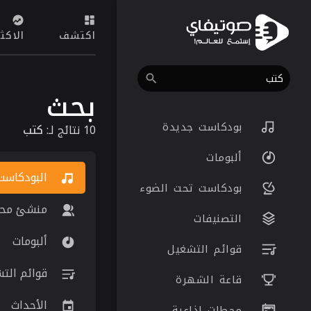
اكتشف
الاكث
بحث
بودكاست جديدة
10 نتائج لـ:
كتب
ألبومات
البودكاست
بودكاست تحت الضوء
منشئ محت
التصنيفات
ألبومات
قوائم التشغيل
قوائم الت
قاعة الشهرة
الأحداث
محطات اذاعية