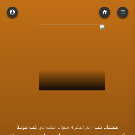
ملخصات كتب
•
تم النشر
4 سنوات مضت
في
كتب صوتية