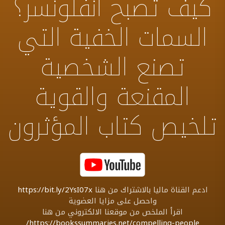
كيف تصبح انفلونسر؟
السمات الخفية التي
تصنع الشخصية
المقنعة والقوية
تلخيص كتاب المؤثرون
ادعم القناة ماليا بالاشتراك من هنا
https://bit.ly/2YsI07x
واحصل على مزايا العضوية
اقرأ الملخص من موقعنا الالكتروني من هنا
https://bookssummaries.net/compelling-people/