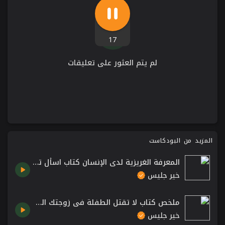
17
لم يتم العثور على تعليقات
المزيد من البودكاست
المعرفة الغريزية لدى الإنسان كتاب اسأل تعط
خير جليس
ملخص كتاب لا تقتل الطفلة في زوجتك الجزء الثاني - محمود توفيق
خير جليس