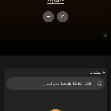
#مسموعة
0 تعليقات