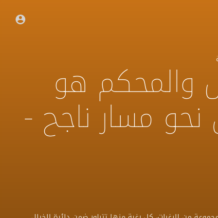
ل والمحكم هو
نحو مسار ناجح -
 مجموعة من الرغبات، كل رغبة منها تتبلور ضمن دائرة الخيال