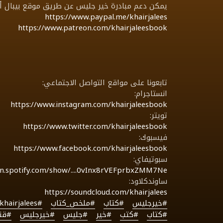
يمكن دعم مبادرة خير جليس عن طريق موقع بيبال أو 
https://www.paypal.me/khairjalees
https://www.patreon.com/khairjaleesbook
تابعونا على مواقع التواصل الاجتماعي:
انستاجرام:
https://www.instagram.com/khairjaleesbook
تويتر:
https://www.twitter.com/khairjaleesbook
فيسبوك:
https://www.facebook.com/khairjaleesbook
سبوتيفاي:
en.spotify.com/show/....0vInx8rVEFprbxZMM7Ne
ساوندكلاود:
https://soundcloud.com/khairjalees
#خيرجليس
#كتاب
#ملخص_كتاب
#khairjalees
#كتاب
#كتب
#خير
#جليس
#خيرجليس
#قنا