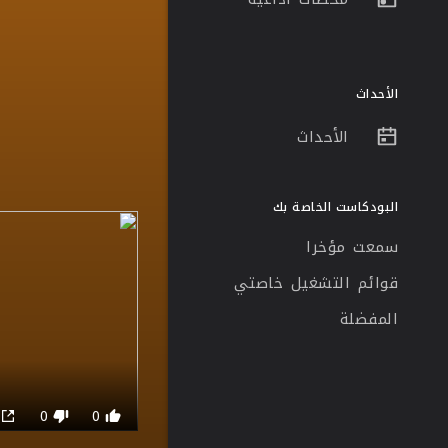
الأحداث
الأحداث
البودكاست الخاصة بك
سمعت مؤخرا
قوائم التشغيل خاصتي
المفضلة
0
0
0