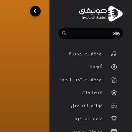
بودكاست جديدة
ألبومات
بودكاست تحت الضوء
التصنيفات
قوائم التشغيل
قاعة الشهرة
محطات اذاعية