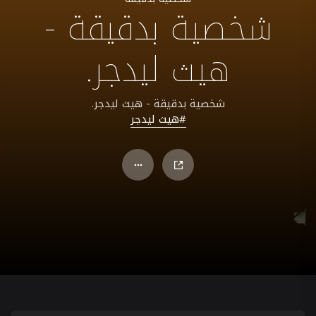
شخصية بدقيقة -
هيث ليدجر.
شخصية بدقيقة - هيث ليدجر.
#هيث ليدجر