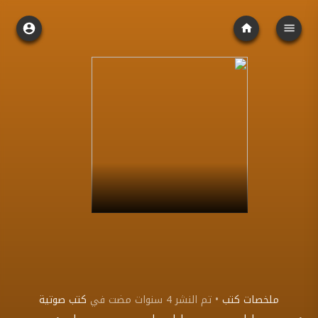
ملخصات كتب
•
تم النشر
4 سنوات مضت
في
كتب صوتية