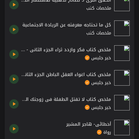
ملخصات كتب
كل ما تحتاجه معرفته عن الريادة الاجتماعية
ملخصات كتب
ملخص كتاب فكر وازدد ثراء الجزء الثاني - نابليون هيل
خير جليس
ملخص كتاب اغواء العقل الباطن الجزء الثاني - روبرت هيث
خير جليس
ملخص كتاب لا تقتل الطفلة في زوجتك الجزء الأول - محمود توفيق
خير جليس
أخطائي- هاجر المشير
رواة