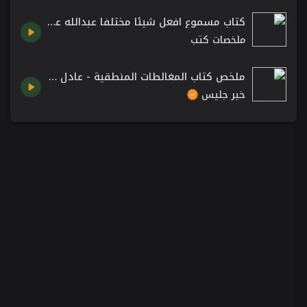
كتاب مسموع افعل شيئا مختلفا عبدالله علي العبدالغني
ملخصات كتب
ملخص كتاب المغالطات المنطقية - عادل مصطفى
خير جليس