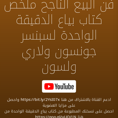
فن البيع الناجح ملخص
كتاب بياع الدقيقة
الواحدة لسبنسر
جونسون ولاري
ولسون
ادعم القناة بالاشتراك من هنا
https://bit.ly/2YsI07x
واحصل
على مزايا العضوية
احصل على نسختك المطبوعة من كتاب يباع الدقيقة الواحدة من
هنا
https://goo.gl/uUQi1N