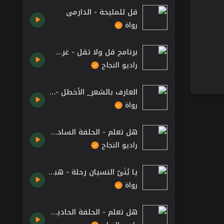
قل للمليحة - الدارمي
رواة
برنامج قل ولا تقل - غرس وغرز
راديو النجاح
العارف بالشعر_ الأخطل - الجندبية
رواة
هل تعلم - الحلقة السادسة و العشرون - العلم الأردني.
راديو النجاح
يا بُنَيّ النسيان رحلة - هبة رءوف عزت
رواة
هل تعلم - الحلقة الحادية والعشرون - اسم سورة الفاتحة.