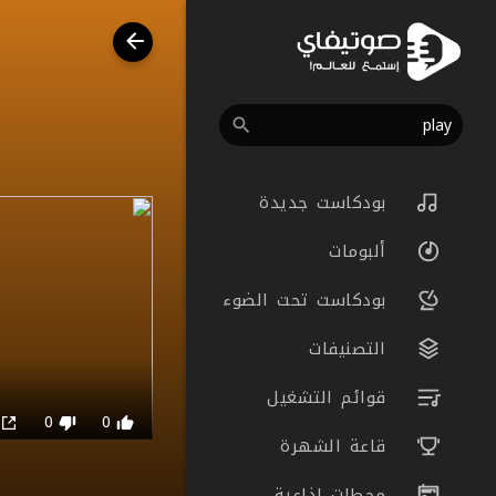
بودكاست جديدة
ألبومات
بودكاست تحت الضوء
التصنيفات
قوائم التشغيل
0
0
0
قاعة الشهرة
محطات اذاعية