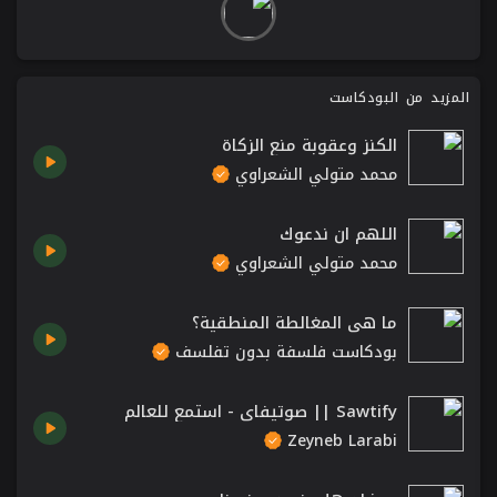
المزيد من البودكاست
الكنز وعقوبة منع الزكاة
محمد متولي الشعراوي
اللهم ان ندعوك
محمد متولي الشعراوي
ما هي المغالطة المنطقية؟
بودكاست فلسفة بدون تفلسف
Sawtify || صوتيفاي - استمع للعالم
Zeyneb Larabi