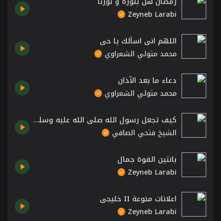
رمضان هل بنوره و نورنا
Zeyneb Larabi
اللهم اني اسألك يا حي
محمد متولي الشعراوي
دعاء ما بعد الآذان
محمد متولي الشعراوي
كيف تجعل رسول الله صلى الله عليه وسلم يحبك
الشيخ فتحي الصافي
بانتين القوة جمال
Zeyneb Larabi
اعلانات منوعة II خليجي
Zeyneb Larabi