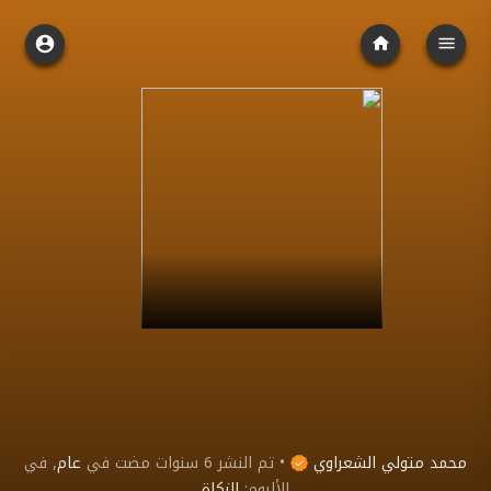
محمد متولي الشعراوي
•
تم النشر
6 سنوات مضت
في
عام
, في
الألبوم:
الزكاة