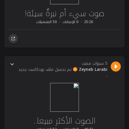
صوت سيء أم نبرةٌ سيئة!
25:26
0 الإعجابات
50 التشغيلات
5 سنوات مضت
Zeyneb Larabi
تم تحميل ملف بودكاست جديد
،
الصوت الأكثر مبيعا..