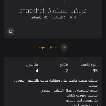
عروضنا مستمرة snapchat
0:14
0 الإعجابات
62 التشغيلات
تحميل المزيد
البودكاست
متابع
متابعون
4
2
35
معلقة صوتية حاصلة على شهادة دولية بالتعليق الصوتي.
مذيعة.
مدربة معتمدة ي مجال التعليق الصوتي.
مدبلجة ومؤدية شارات.
بكالوريوس أدب وحقوق
ماستر قانون أعمال