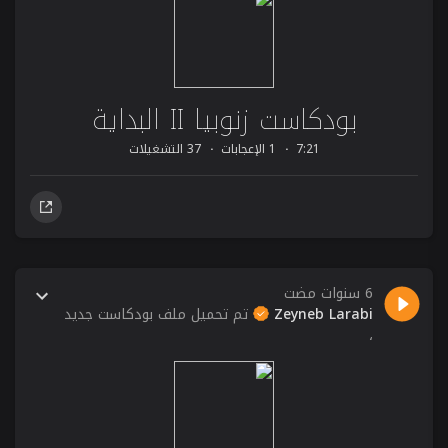
بودكاست زنوبيا II البداية
7:21
1 الإعجابات
37 التشغيلات
6 سنوات مضت
Zeyneb Larabi
تم تحميل ملف بودكاست جديد
،