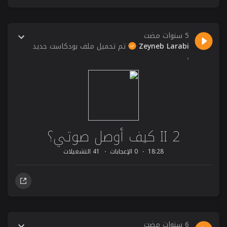
5 سنوات مضت
Zeyneb Larabi
تم تحميل ملف بودكاست جديد
،
2 II كيف أوصل صوتي؟
18:28
0 الإعجابات
41 التشغيلات
6 سنوات مضت