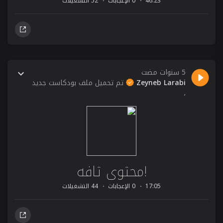
46:23
0 الإعجابات
52 التشغيلات
5 سنوات مضت
Zeyneb Larabi
تم تحميل ملف بودكاست جديد
،
!محتوى تافه
17:05
0 الإعجابات
44 التشغيلات