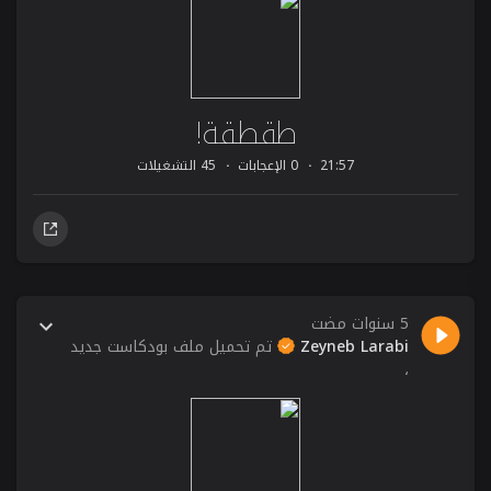
طقطقة!
21:57
0 الإعجابات
45 التشغيلات
5 سنوات مضت
Zeyneb Larabi
تم تحميل ملف بودكاست جديد
،