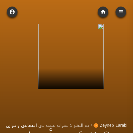
Zeyneb Larabi
•
تم النشر
5 سنوات مضت
في
اجتماعي و حواري