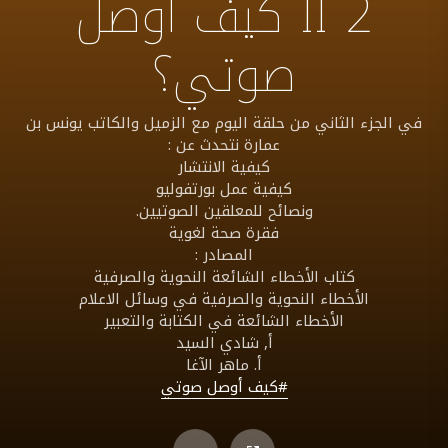
2 II كيف أوصل
صوتي؟
في الجزء الثاني من حلقة اليوم مع الزميل والكاتب يونس بن
عمارة نتحدث عن :
كيفية الانتشار
كيفية عمل بورتفوليو
ونصائح للمعلقين الصوتيين.
فقرة صحة لغوية
المصادر :
كتاب الأخطاء الشائعة النحوية والصرفية
الأخطاء النحوية والصرفية في وسائل الاعلام
الأخطاء الشائعة في الكتابة والتعبير
أ, شادي السيد
أ. ماهر الآغا
#كيف أوصل صوتي