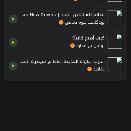
نصائح للسائقين الجدد | Tips For New Drivers
بودكاست جوه دماغي
كيف أصبح كاتباً؟
يونس بن عمارة
الحرب الباردة الجديدة: ماذا لو سيطرت الصين على العالم | بودكاست فنجان
ثمانية