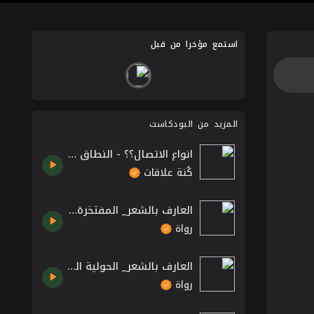
استمع مؤخرا من قبل
المزيد من البودكاست
انواع الاتصال؟؟ - النطاق ليس تخصص
كُنة علاقات
العارف بالشعر_ المفتخرة بهودج سيدتها.
رواة
العارف بالشعر_ الحولية الكبرى.
رواة