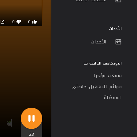
0
0
0
الأحداث
الأحداث
البودكاست الخاصة بك
سمعت مؤخرا
قوائم التشغيل خاصتي
المفضلة
28