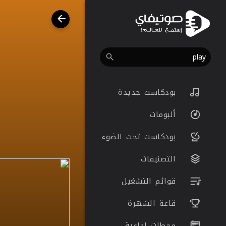
بودكاست جديدة
ألبومات
بودكاست تحت الضوء
التصنيفات
قوائم التشغيل
قاعة الشهرة
محطات اذاعية