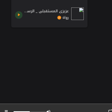
عزيزي المستقبلي _ الرسالة الأولى
رواة