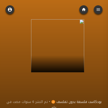
بودكاست فلسفة بدون تفلسف
•
تم النشر
6 سنوات مضت
في
عام