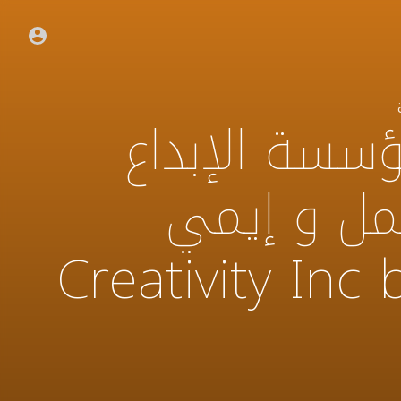
سسة الإبداع
تمل و إيمي
 Creativity Inc by Ed