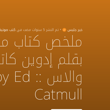
خير جليس
•
تم النشر
5 سنوات مضت
في
كتب صوتية
ملخص كتاب مؤ
بقلم إدوين كا
والاس ::
Catmull