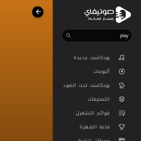
بودكاست جديدة
ألبومات
بودكاست تحت الضوء
التصنيفات
قوائم التشغيل
قاعة الشهرة
محطات اذاعية