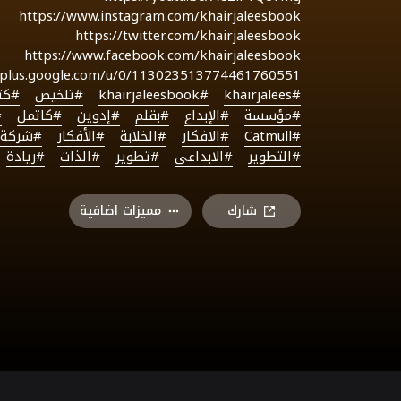
https://www.instagram.com/khairjaleesbook
https://twitter.com/khairjaleesbook
https://www.facebook.com/khairjaleesbook
//plus.google.com/u/0/113023513774461760551
#khairjalees
#khairjaleesbook
#تلخيص
#كت
#مؤسسة
#الإبداع
#بقلم
#إدوين
#كاتمل
#
#Catmull
#الافكار
#الخلابة
#الأفكار
#شركة
#التطوير
#الابداعي
#تطوير
#الذات
#ريادة
شارك
مميزات اضافية