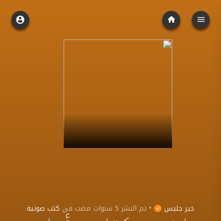
خير جليس
•
تم النشر
5 سنوات مضت
في
كتب صوتية