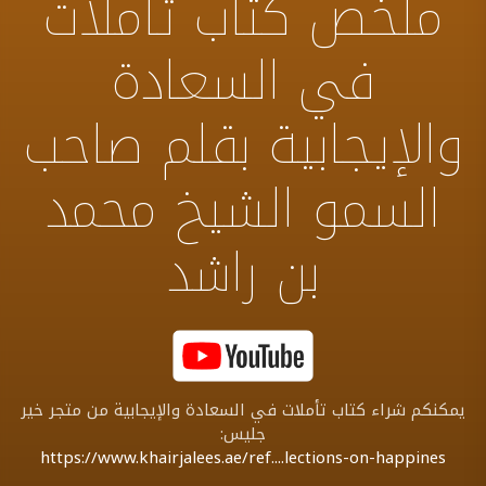
ملخص كتاب تأملات
في السعادة
والإيجابية بقلم صاحب
السمو الشيخ محمد
بن راشد
يمكنكم شراء كتاب تأملات في السعادة والإيجابية من متجر خير
جليس:
https://www.khairjalees.ae/ref....lections-on-happines