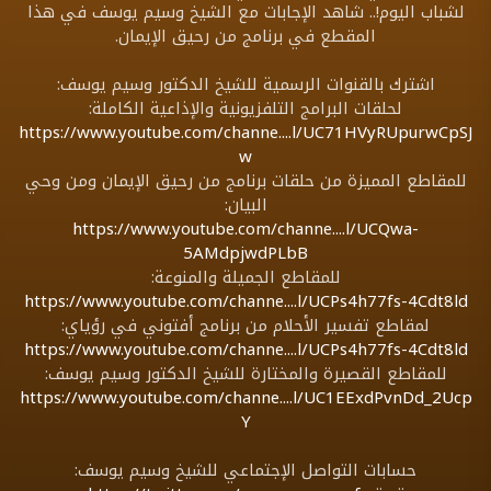
لشباب اليوم!.. شاهد الإجابات مع الشيخ وسيم يوسف في هذا
المقطع في برنامج من رحيق الإيمان.
اشترك بالقنوات الرسمية للشيخ الدكتور وسيم يوسف:
لحلقات البرامج التلفزيونية والإذاعية الكاملة:
https://www.youtube.com/channe....l/UC71HVyRUpurwCpSJ
w
للمقاطع المميزة من حلقات برنامج من رحيق الإيمان ومن وحي
البيان:
https://www.youtube.com/channe....l/UCQwa-
5AMdpjwdPLbB
للمقاطع الجميلة والمنوعة:
https://www.youtube.com/channe....l/UCPs4h77fs-4Cdt8ld
لمقاطع تفسير الأحلام من برنامج أفتوني في رؤياي:
https://www.youtube.com/channe....l/UCPs4h77fs-4Cdt8ld
للمقاطع القصيرة والمختارة للشيخ الدكتور وسيم يوسف:
https://www.youtube.com/channe....l/UC1EExdPvnDd_2Ucp
Y
حسابات التواصل الإجتماعي للشيخ وسيم يوسف: