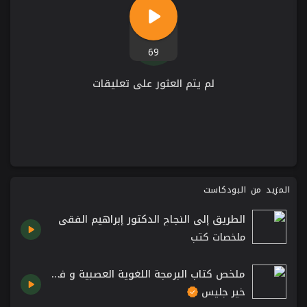
69
لم يتم العثور على تعليقات
المزيد من البودكاست
الطريق إلى النجاح الدكتور إبراهيم الفقي
ملخصات كتب
ملخص كتاب البرمجة اللغوية العصبية و فن الإتصال اللامحدود بقلم ابراهيم الفقي
خير جليس