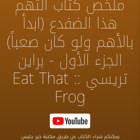
ملخص كتاب التهم
هذا الضفدع (ابدأ
بالأهم ولو كان صعباً)
الجزء الأول - براين
تريسي :: Eat That
Frog
يمكنكم شراء الكتاب عن طريق مكتبة خير جليس: