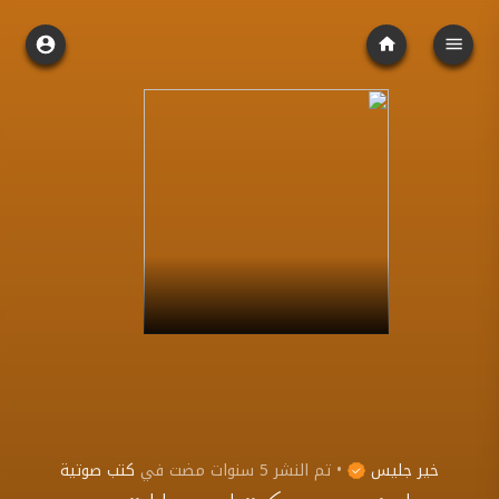
خير جليس
•
تم النشر
5 سنوات مضت
في
كتب صوتية