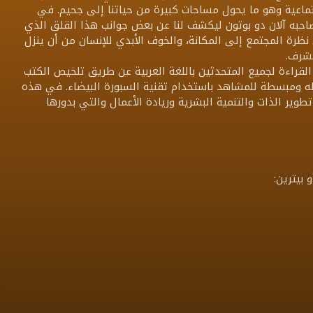
تماعية وهو ما يحول مساحات كبيرة من حياتنا إلى جحيم. في
حبه آلان دو بوتون ليكشف لنا عن بعض جوانب هذا القلق الذي
نظرة المجتمع إلى المكانة، والخوف الأبدي للإنسان من أن ينزل
لشرف.
قراءة لجميع المتحدثين باللغة العربية عن طريق تلخيص الكتب
سهله ومبسطة للمشاهد باستخدام تقنية السبورة البيضاء. في هذه
طوير الذات والتنمية البشرية وريادة الأعمال والتي بدورها
بيترين: