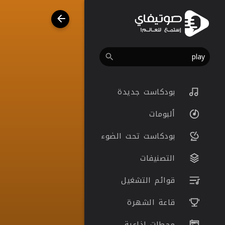
بودكاست جديدة
ألبومات
بودكاست تحت الضوء
التصنيفات
قوائم التشغيل
قاعة الشهرة
محطات اذاعية