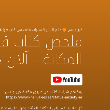
خير جليس
•
تم النشر
5 سنوات مضت
في
كتب صوتية
ملخص كتاب قل
المكانة - آلان 
يمكنكم شراء الكتاب عن طريق مكتبة خير جليس:
https://www.khairjalees.ae/status-anxiety-ar
كل منا يسعى إلى المكانة اللائقة وفق ما يسطره ال