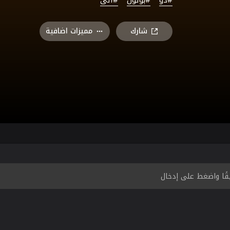
شارك
مميزات اضافية