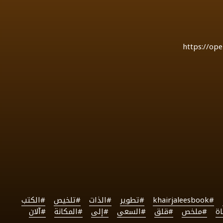
https://op
#khairjaleesbook
#تطوير
#الذات
#تلخيص
#الكتب
ة
#ملخص
#قلق
#السعي
#إلى
#المكانة
#آلان