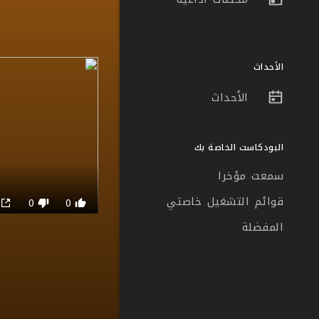
الأحداث
الأحداث
البودكاست الخاصة بك
سمعت مؤخرا
قوائم التشغيل خاصتي
0
0
0
المفضلة