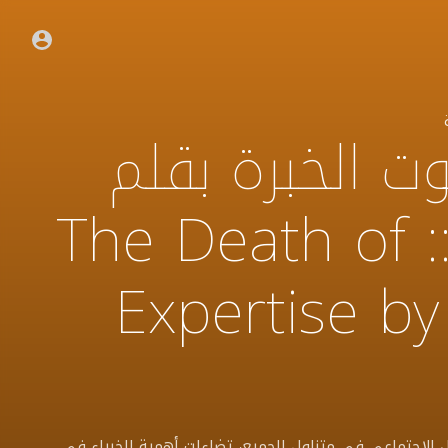
 الخبرة بقلم
توم نيكولاس :: The Death of
Expertise b
الاجتماعي في متناول الجميع، تضاءلت أهمية الخبراء في