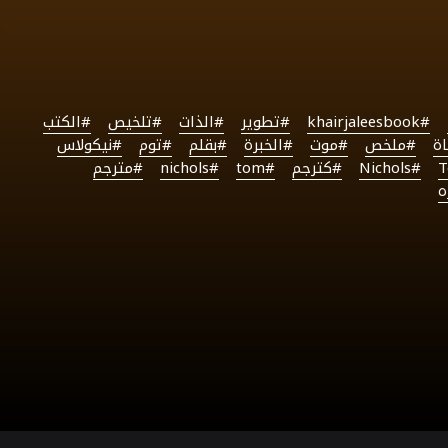
#khairjaleesbook
#تطوير
#الذات
#تلخيص
#الكتب
ة
#ملخص
#موت
#الخبرة
#بقلم
#توم
#نيكولاس
#Nichols
#كترجم
#tom
#nichols
#مترجم
ه