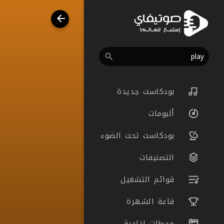
بودكاست جديدة
ألبومات
بودكاست تحت الضوء
التصنيفات
قوائم التشغيل
قاعة الشهرة
محطات اذاعية