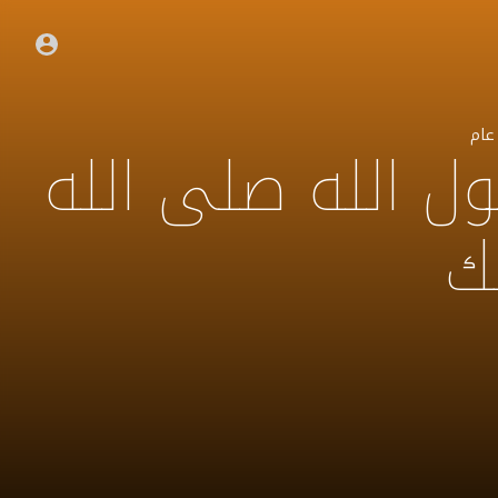
عام
 الله صلى الله
ك