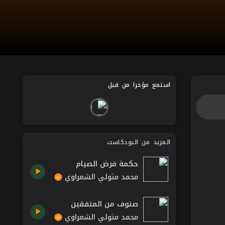
استمع مؤخرا من قبل
المزيد من البودكاست
حكمة فرض الصيام
محمد متولي الشعراوي
صنوف من المنفقين
محمد متولي الشعراوي