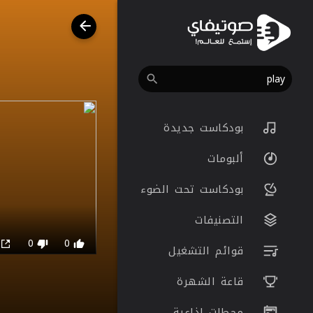
بودكاست جديدة
ألبومات
بودكاست تحت الضوء
التصنيفات
0
0
0
قوائم التشغيل
قاعة الشهرة
محطات اذاعية